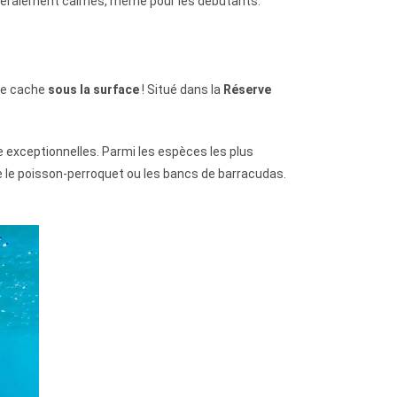
 généralement calmes, même pour les débutants.
 se cache
sous la surface
! Situé dans la
Réserve
e exceptionnelles. Parmi les espèces les plus
 le poisson-perroquet ou les bancs de barracudas.