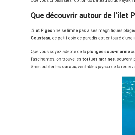
Que vous choisissiez l’option du bateau ou du kayak, 
Que découvrir autour de l’îlet 
L’
îlet Pigeon
ne se limite pas à ses magnifiques plage
Cousteau
, ce petit coin de paradis est entouré d’une 
Que vous soyez adepte de la
plongée sous-marine
ou
fascinantes, on trouve les
tortues marines
, souvent 
Sans oublier les
coraux
, véritables joyaux de la réser