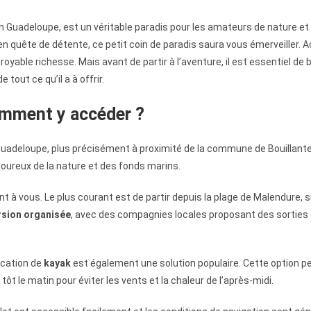
n Guadeloupe, est un véritable paradis pour les amateurs de nature et
 quête de détente, ce petit coin de paradis saura vous émerveiller. Ac
able richesse. Mais avant de partir à l’aventure, il est essentiel de b
 tout ce qu’il a à offrir.
comment y accéder ?
a Guadeloupe, plus précisément à proximité de la commune de Bouillant
moureux de la nature et des fonds marins.
rent à vous. Le plus courant est de partir depuis la plage de Malendur
rsion organisée
, avec des compagnies locales proposant des sorties 
ocation de
kayak
est également une solution populaire. Cette option per
r tôt le matin pour éviter les vents et la chaleur de l’après-midi.