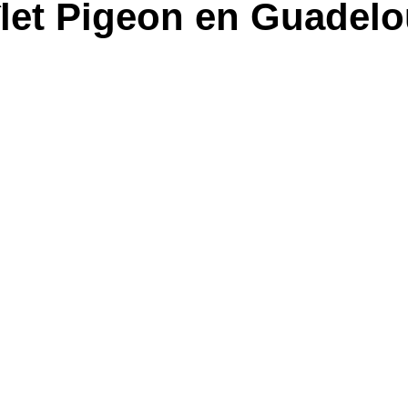
îlet Pigeon en Guadel