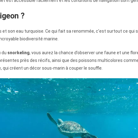
l’îlet est accessible facilement et les conditions de navigation sont
Pigeon ?
s et son eau turquoise. Ce qui fait sa renommée, c’est surtout ce qui
incroyable biodiversité marine.
 du
snorkeling
, vous aurez la chance d’observer une faune et une flor
présentes près des récifs, ainsi que des poissons multicolores comme
ve, qui créent un décor sous-marin à couper le souffle.