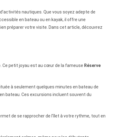
 d’activités nautiques. Que vous soyez adepte de
cessible en bateau ou en kayak, il offre une
ien préparer votre visite. Dans cet article, découvrez
e. Ce petit joyau est au cœur de la fameuse
Réserve
e, située à seulement quelques minutes en bateau de
en bateau. Ces excursions incluent souvent du
met de se rapprocher de l’îlet à votre rythme, tout en