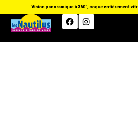
Vision panoramique à 360°, coque entièrement vitré
Accueil
L’excursion
Ho