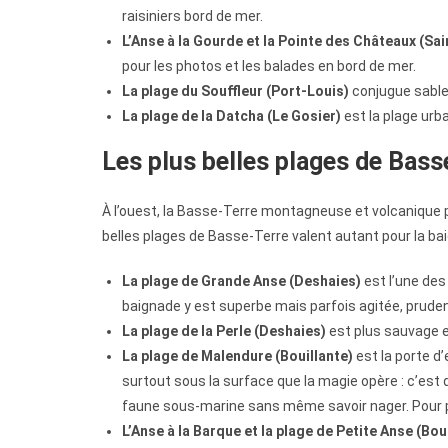
raisiniers bord de mer.
L’Anse à la Gourde et la Pointe des Châteaux (Sa
pour les photos et les balades en bord de mer.
La plage du Souffleur (Port-Louis)
conjugue sable
La plage de la Datcha (Le Gosier)
est la plage urb
Les plus belles plages de Basse
À l’ouest, la Basse-Terre montagneuse et volcanique pr
belles plages de Basse-Terre valent autant pour la bai
La plage de Grande Anse (Deshaies)
est l’une des
baignade y est superbe mais parfois agitée, pruden
La plage de la Perle (Deshaies)
est plus sauvage 
La plage de Malendure (Bouillante)
est la porte d
surtout sous la surface que la magie opère : c’est
faune sous-marine sans même savoir nager. Pour p
L’Anse à la Barque et la plage de Petite Anse (Bo