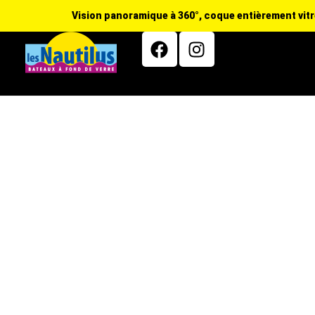
Vision panoramique à 360°, coque entièrement vitré
Accueil
L’excursion
Ho