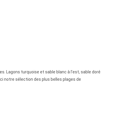
s. Lagons turquoise et sable blanc à l’est, sable doré
ci notre sélection des plus belles plages de