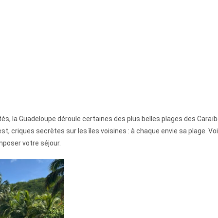
és, la Guadeloupe déroule certaines des plus belles plages des Caraïbe
t, criques secrètes sur les îles voisines : à chaque envie sa plage. Voi
mposer votre séjour.