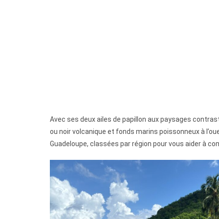
Avec ses deux ailes de papillon aux paysages contrast
ou noir volcanique et fonds marins poissonneux à l’oues
Guadeloupe, classées par région pour vous aider à co