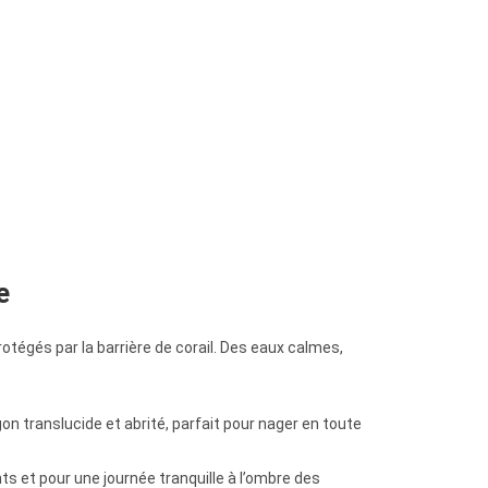
e
rotégés par la barrière de corail. Des eaux calmes,
on translucide et abrité, parfait pour nager en toute
s et pour une journée tranquille à l’ombre des