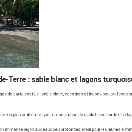
e-Terre : sable blanc et lagons turquois
lages de carte postale : sable blanc, cocotiers et lagons peu profonds p
ute la plus emblématique : un long ruban de sable blanc bordé d’un lag
on immense lagon aux eaux peu profondes, idéal pour les jeunes enfant