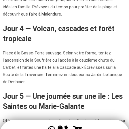
idéal en famille. Prévoyez du temps pour profiter de la plage et
découvrir
que faire à Malendure
.
Jour 4 — Volcan, cascades et forêt
tropicale
Place à la Basse-Terre sauvage. Selon votre forme, tentez
l’ascension de la Soufrière ou l’accès à la deuxième chute du
Carbet, et faites une halte à la Cascade aux Écrevisses sur la
Route de la Traversée. Terminez en douceur au Jardin botanique
de Deshaies.
Jour 5 — Une journée sur une île : Les
Saintes ou Marie-Galante
Offrez-vous une escapade en ferry. Les Saintes séduisent par leur
baie, l’une des plus belles du monde, et le Fort Napoléon. Marie-