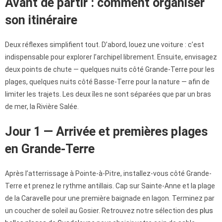
Avant de partir : comment organiser
son itinéraire
Deux réflexes simplifient tout. D’abord, louez une voiture : c’est
indispensable pour explorer l’archipel librement. Ensuite, envisagez
deux points de chute — quelques nuits côté Grande-Terre pour les
plages, quelques nuits côté Basse-Terre pour la nature — afin de
limiter les trajets. Les deux îles ne sont séparées que par un bras
de mer, la Rivière Salée.
Jour 1 — Arrivée et premières plages
en Grande-Terre
Après l’atterrissage à Pointe-à-Pitre, installez-vous côté Grande-
Terre et prenez le rythme antillais. Cap sur Sainte-Anne et la plage
de la Caravelle pour une première baignade en lagon. Terminez par
un coucher de soleil au Gosier. Retrouvez notre sélection des
plus